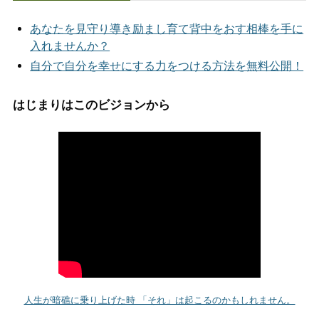
あなたを見守り導き励まし育て背中をおす相棒を手に
入れませんか？
自分で自分を幸せにする力をつける方法を無料公開！
はじまりはこのビジョンから
人生が暗礁に乗り上げた時 「それ」は起こるのかもしれません。