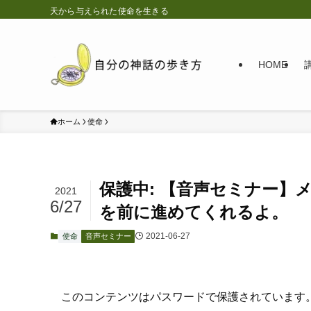
天から与えられた使命を生きる
HOME
ホーム
使命
保護中: 【音声セミナー】
2021
6/27
を前に進めてくれるよ。
2021-06-27
使命
音声セミナー
このコンテンツはパスワードで保護されています