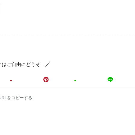
アはご自由にどうぞ
URLをコピーする