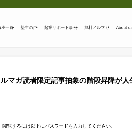
講座一覧
塾生の声
起業サポート事例
無料メルマガ
About u
メルマガ読者限定記事抽象の階段昇降が人
。閲覧するには以下にパスワードを入力してください。