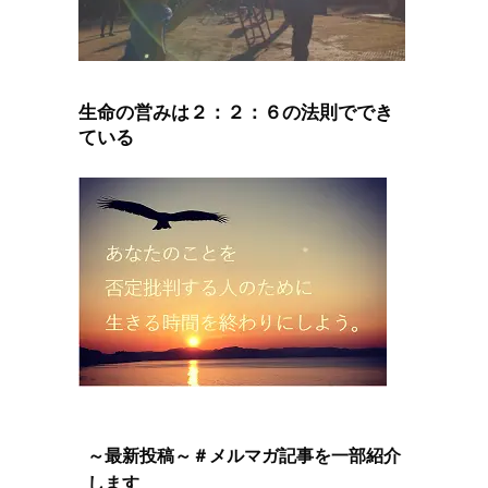
生命の営みは２：２：６の法則ででき
ている
～最新投稿～＃メルマガ記事を一部紹介
します