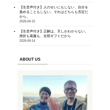
【生音声付き】人のせいにもしない、自分を
責めることもしない。それはどちらも否定だ
から。
2026-04-15
【生音声付き】正解は、天しかわからない。
挫折も葛藤も、全部ギフトだから
2026-04-14
ABOUT US