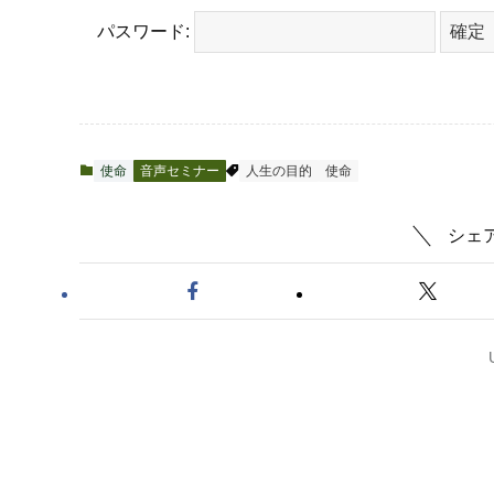
パスワード:
使命
音声セミナー
人生の目的
使命
シェ