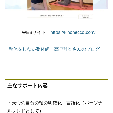
WEBサイト
https://kinonecco.com/
整体をしない整体師 高戸静香さんのブログ
主なサポート内容
・天命の自分の軸の明確化、言語化（パーソナ
ルクレドとして）