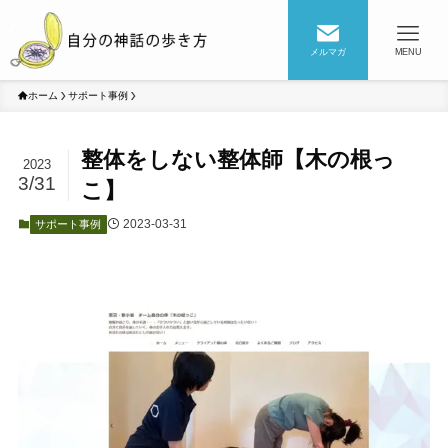
メルマガ
MENU
ホーム
サポート事例
整体をしない整体師【木の根っ
2023
3/31
こ】
2023-03-31
サポート事例