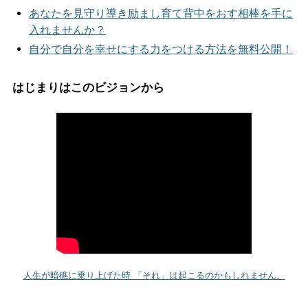
あなたを見守り導き励まし育て背中をおす相棒を手に
入れませんか？
自分で自分を幸せにする力をつける方法を無料公開！
はじまりはこのビジョンから
人生が暗礁に乗り上げた時 「それ」は起こるのかもしれません。