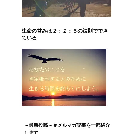
生命の営みは２：２：６の法則ででき
ている
～最新投稿～＃メルマガ記事を一部紹介
します