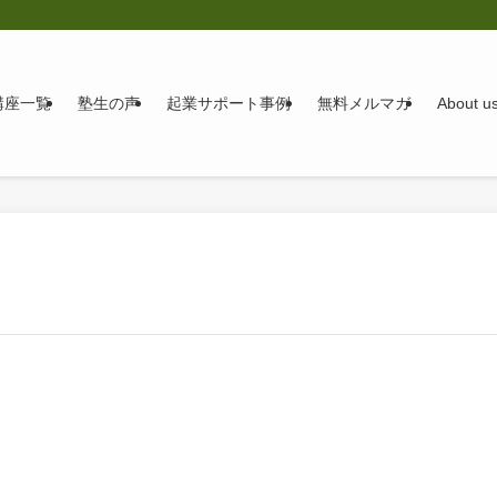
講座一覧
塾生の声
起業サポート事例
無料メルマガ
About u