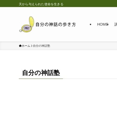
天から与えられた使命を生きる
HOME
ホーム
自分の神話塾
自分の神話塾