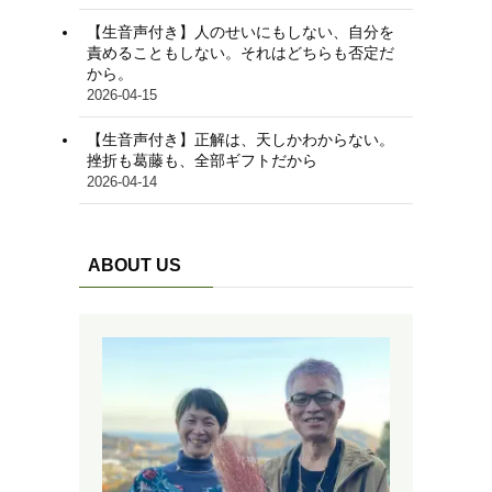
【生音声付き】人のせいにもしない、自分を
責めることもしない。それはどちらも否定だ
から。
2026-04-15
【生音声付き】正解は、天しかわからない。
挫折も葛藤も、全部ギフトだから
2026-04-14
ABOUT US