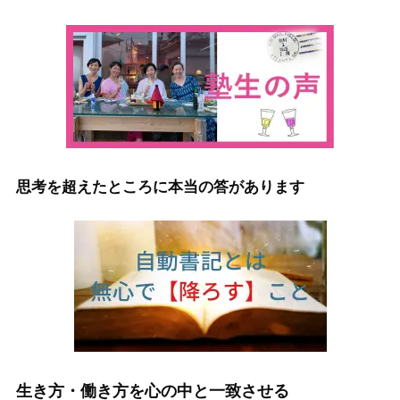
思考を超えたところに本当の答があります
生き方・働き方を心の中と一致させる