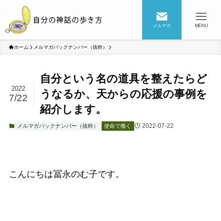
メルマガ
MENU
ホーム
メルマガバックナンバー（抜粋）
自分という名の道具を整えたらど
2022
うなるか、天からの応援の事例を
7/22
紹介します。
2022-07-22
メルマガバックナンバー（抜粋）
使命で働く
こんにちは冨永のむ子です。