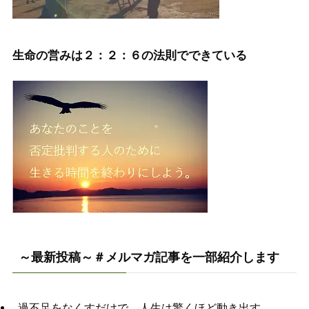
生命の営みは２：２：６の法則でできている
～最新投稿～＃メルマガ記事を一部紹介します
過不足をなくすだけで、人生は驚くほど動き出す。