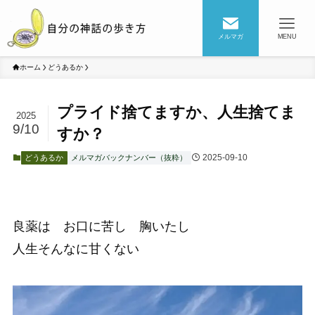
メルマガ
MENU
ホーム
どうあるか
プライド捨てますか、人生捨てま
2025
9/10
すか？
2025-09-10
どうあるか
メルマガバックナンバー（抜粋）
良薬は お口に苦し 胸いたし
人生そんなに甘くない